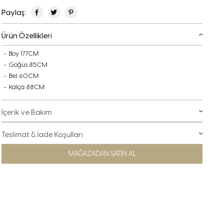
Paylaş:
Ürün Özellikleri
Boy 177CM
Göğüs 85CM
Bel 60CM
Kalça 88CM
İçerik ve Bakım
Teslimat & İade Koşulları
MAĞAZADAN SATIN AL