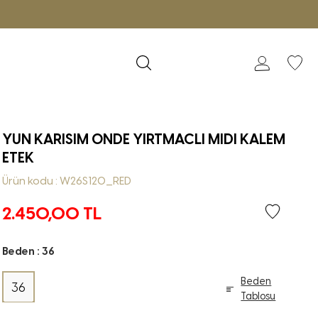
YUN KARISIM ONDE YIRTMACLI MIDI KALEM
ETEK
Ürün kodu : W26S120_RED
2.450,00
TL
Beden :
36
Beden
36
Tablosu