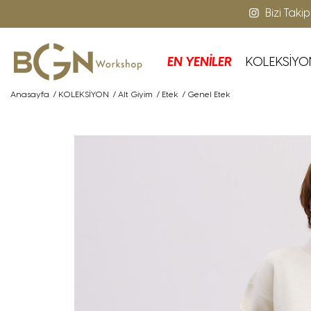
Bizi Taki
EN YENİLER
KOLEKSİYO
Anasayfa
/
KOLEKSİYON
/
Alt Giyim
/
Etek
/
Genel Etek