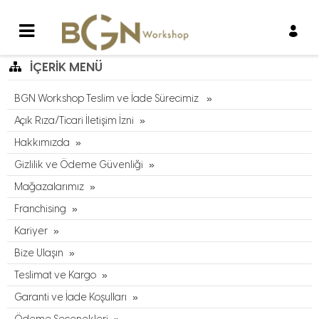
İÇERIK MENÜ
BGN Workshop Teslim ve İade Sürecimiz
Açık Rıza/Ticari İletişim İzni
Hakkımızda
Gizlilik ve Ödeme Güvenliği
Mağazalarımız
Franchising
Kariyer
Bize Ulaşın
Teslimat ve Kargo
Garanti ve İade Koşulları