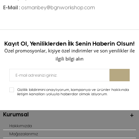
E-Mail :
osmanbey@bgnworkshop.com
Kayıt Ol, Yeniliklerden İlk Senin Haberin Olsun!
Özel promosyonlar, kişiye özel indirimler ve son yenilikler ile
ilgili bilgi alın
Gizlilik bildirimini onaylıyorum, kampanya ve ürünler hakkında
iletişim kanalları yoluyla haberdar olmak istiyorum.
Kurumsal
Hakkımızda
Mağazalarımız