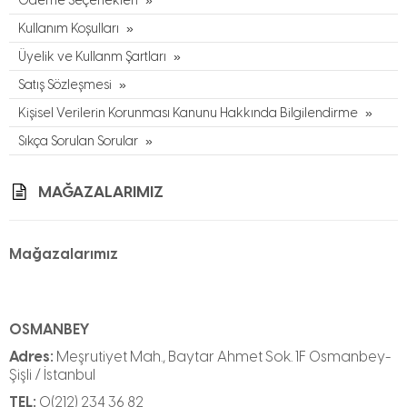
Ödeme Seçenekleri
Kullanım Koşulları
Üyelik ve Kullanm Şartları
Satış Sözleşmesi
Kişisel Verilerin Korunması Kanunu Hakkında Bilgilendirme
Sıkça Sorulan Sorular
MAĞAZALARIMIZ
Mağazalarımız
OSMANBEY
Adres:
Meşrutiyet Mah., Baytar Ahmet Sok. 1F Osmanbey-
Şişli / İstanbul
TEL:
0(212) 234 36 82