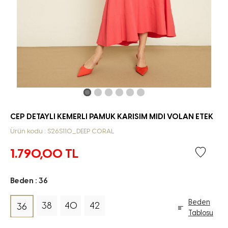
CEP DETAYLI KEMERLI PAMUK KARISIM MIDI VOLAN ETEK
Ürün kodu : S26S110_DEEP CORAL
1.790,00
TL
Beden :
36
Beden
38
40
42
36
Tablosu