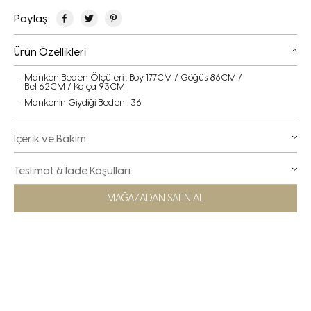
Paylaş:
Ürün Özellikleri
Manken Beden Ölçüleri : Boy 177CM / Göğüs 86CM /
Bel 62CM / Kalça 93CM
Mankenin Giydiği Beden : 36
İçerik ve Bakım
Teslimat & İade Koşulları
MAĞAZADAN SATIN AL