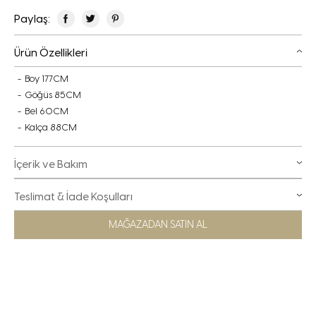
Paylaş:
Ürün Özellikleri
Boy 177CM
Göğüs 85CM
Bel 60CM
Kalça 88CM
İçerik ve Bakım
Teslimat & İade Koşulları
MAĞAZADAN SATIN AL