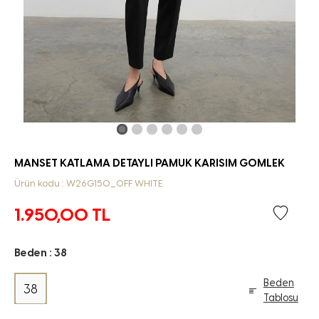
MANSET KATLAMA DETAYLI PAMUK KARISIM GOMLEK
Ürün kodu : W26G150_OFF WHITE
1.950,00
TL
Beden :
38
Beden
38
Tablosu