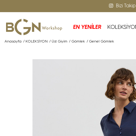
Bizi Taki
EN YENİLER
KOLEKSİYO
Anasayfa
/
KOLEKSİYON
/
Üst Giyim
/
Gömlek
/
Genel Gömlek