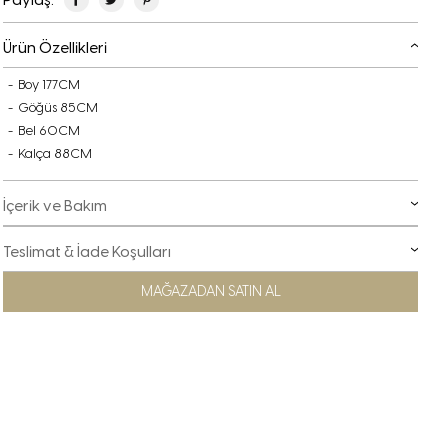
Ürün Özellikleri
Boy 177CM
Göğüs 85CM
Bel 60CM
Kalça 88CM
İçerik ve Bakım
Teslimat & İade Koşulları
MAĞAZADAN SATIN AL