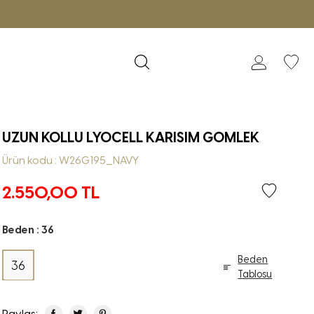
UZUN KOLLU LYOCELL KARISIM GOMLEK
Ürün kodu : W26G195_NAVY
2.550,00
TL
Beden :
36
Beden
36
Tablosu
Paylaş: