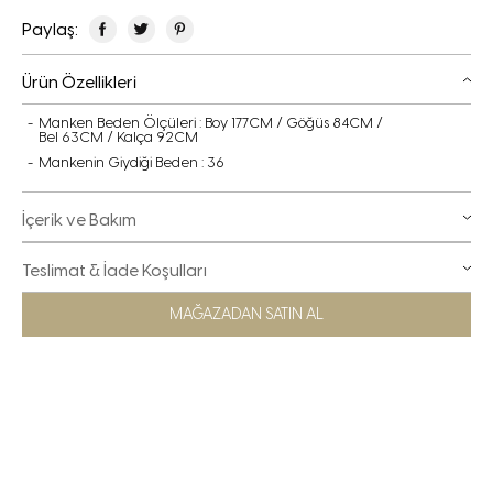
Paylaş:
Ürün Özellikleri
Manken Beden Ölçüleri : Boy 177CM / Göğüs 84CM /
Bel 63CM / Kalça 92CM
Mankenin Giydiği Beden : 36
İçerik ve Bakım
Teslimat & İade Koşulları
MAĞAZADAN SATIN AL