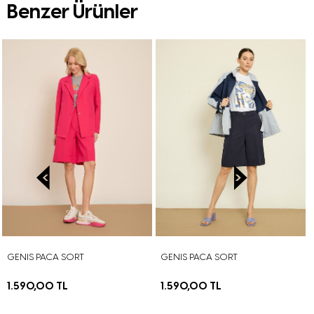
Benzer Ürünler
GENIS PACA SORT
GENIS PACA SORT
1.590,00 TL
1.590,00 TL