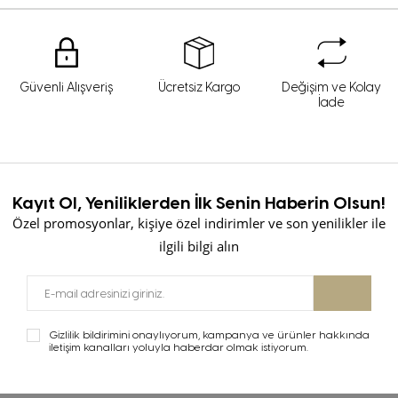
Güvenli Alışveriş
Ücretsiz Kargo
Değişim ve Kolay
İade
Kayıt Ol, Yeniliklerden İlk Senin Haberin Olsun!
Özel promosyonlar, kişiye özel indirimler ve son yenilikler ile
ilgili bilgi alın
Gizlilik bildirimini onaylıyorum, kampanya ve ürünler hakkında
iletişim kanalları yoluyla haberdar olmak istiyorum.