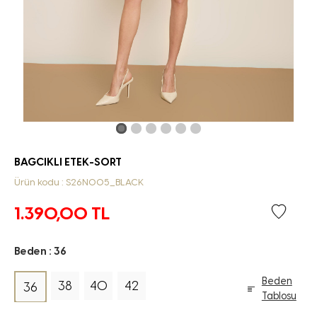
BAGCIKLI ETEK-SORT
Ürün kodu : S26N005_BLACK
1.390,00
TL
Beden :
36
Beden
38
40
42
36
Tablosu