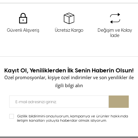
Güvenli Alışveriş
Ücretsiz Kargo
Değişim ve Kolay
İade
Kayıt Ol, Yeniliklerden İlk Senin Haberin Olsun!
Özel promosyonlar, kişiye özel indirimler ve son yenilikler ile
ilgili bilgi alın
Gizlilik bildirimini onaylıyorum, kampanya ve ürünler hakkında
iletişim kanalları yoluyla haberdar olmak istiyorum.