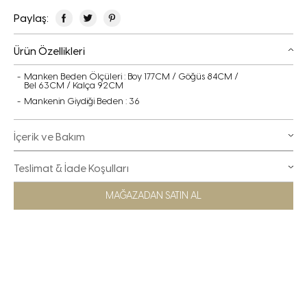
Paylaş:
Ürün Özellikleri
Manken Beden Ölçüleri : Boy 177CM / Göğüs 84CM /
Bel 63CM / Kalça 92CM
Mankenin Giydiği Beden : 36
İçerik ve Bakım
Teslimat & İade Koşulları
MAĞAZADAN SATIN AL