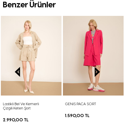
Benzer Ürünler
Lastikli Bel Ve Kemerli
GENIS PACA SORT
Çizgili Keten Şort
1.590,00 TL
2.990,00 TL