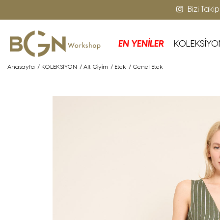
Bizi Taki
EN YENİLER
KOLEKSİYO
Anasayfa
/
KOLEKSİYON
/
Alt Giyim
/
Etek
/
Genel Etek