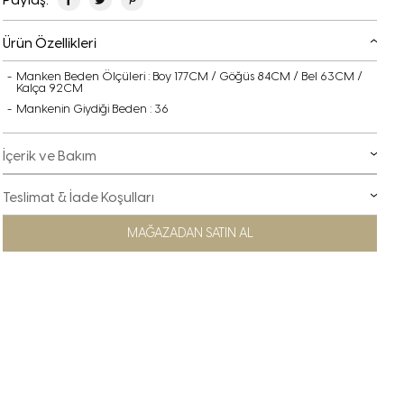
Ürün Özellikleri
Manken Beden Ölçüleri : Boy 177CM / Göğüs 84CM / Bel 63CM /
Kalça 92CM
Mankenin Giydiği Beden : 36
İçerik ve Bakım
Teslimat & İade Koşulları
MAĞAZADAN SATIN AL