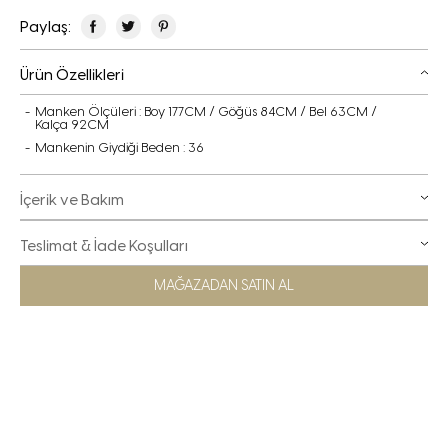
Paylaş:
Ürün Özellikleri
Manken Ölçüleri : Boy 177CM / Göğüs 84CM / Bel 63CM /
Kalça 92CM
Mankenin Giydiği Beden : 36
İçerik ve Bakım
Teslimat & İade Koşulları
MAĞAZADAN SATIN AL