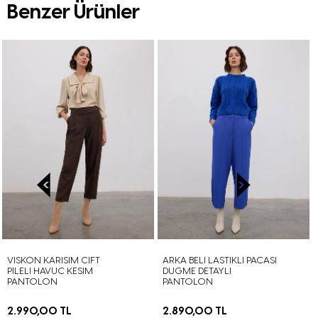
Benzer Ürünler
VISKON KARISIM CIFT
ARKA BELI LASTIKLI PACASI
PILELI HAVUC KESIM
DUGME DETAYLI
PANTOLON
PANTOLON
2.990,00 TL
2.890,00 TL