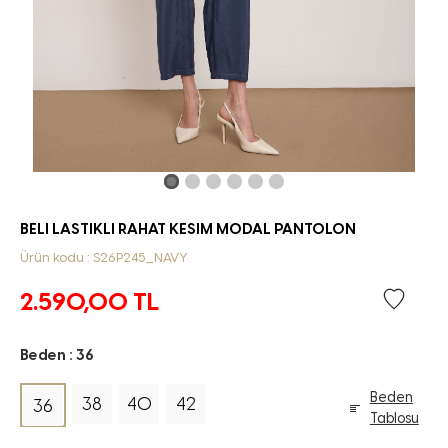
BELI LASTIKLI RAHAT KESIM MODAL PANTOLON
Ürün kodu : S26P245_NAVY
2.590,00
TL
Beden :
36
Beden
38
40
42
36
Tablosu