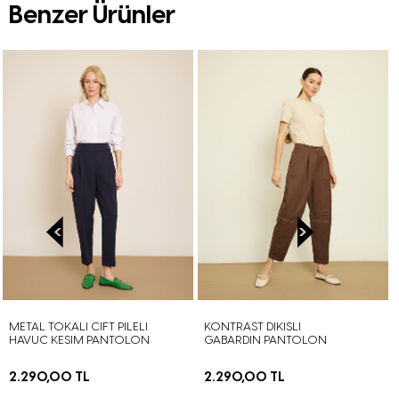
Benzer Ürünler
METAL TOKALI CIFT PILELI
KONTRAST DIKISLI
HAVUC KESIM PANTOLON
GABARDIN PANTOLON
2.290,00 TL
2.290,00 TL