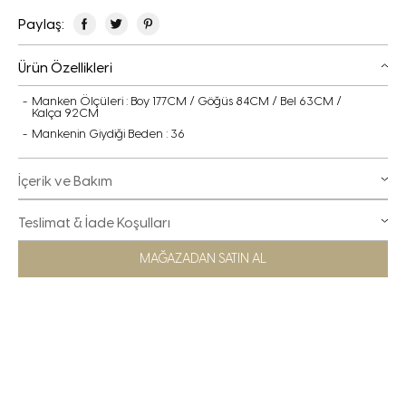
Paylaş:
Ürün Özellikleri
Manken Ölçüleri : Boy 177CM / Göğüs 84CM / Bel 63CM /
Kalça 92CM
Mankenin Giydiği Beden : 36
İçerik ve Bakım
Teslimat & İade Koşulları
MAĞAZADAN SATIN AL