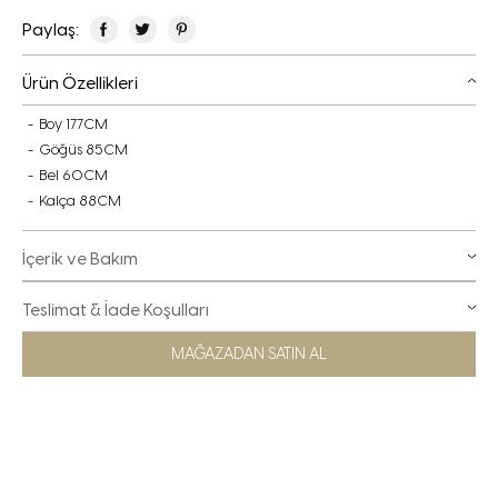
Paylaş:
Ürün Özellikleri
Boy 177CM
Göğüs 85CM
Bel 60CM
Kalça 88CM
İçerik ve Bakım
Teslimat & İade Koşulları
MAĞAZADAN SATIN AL