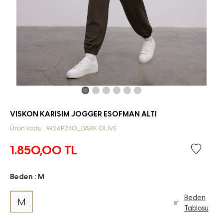
VISKON KARISIM JOGGER ESOFMAN ALTI
Ürün kodu : W26P240_DARK OLIVE
1.850,00
TL
Beden :
M
Beden
M
Tablosu