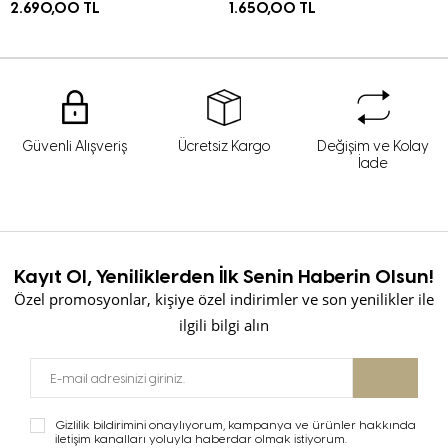
2.690,00 TL
1.650,00 TL
Güvenli Alışveriş
Ücretsiz Kargo
Değişim ve Kolay
İade
Kayıt Ol, Yeniliklerden İlk Senin Haberin Olsun!
Özel promosyonlar, kişiye özel indirimler ve son yenilikler ile
ilgili bilgi alın
Gizlilik bildirimini onaylıyorum, kampanya ve ürünler hakkında
iletişim kanalları yoluyla haberdar olmak istiyorum.