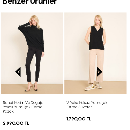
Benzer Ürünler
Rahat Kesim Ve Degaje
V Yaka Kolsuz Yumuşak
Yakalı Yumuşak Örme
Örme Süveter
Kazak
1.790,00 TL
2.990,00 TL