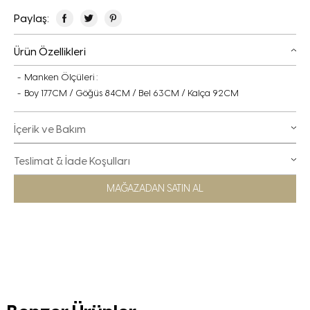
Paylaş:
Ürün Özellikleri
Manken Ölçüleri :
Boy 177CM / Göğüs 84CM / Bel 63CM / Kalça 92CM
İçerik ve Bakım
Teslimat & İade Koşulları
MAĞAZADAN SATIN AL