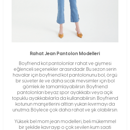
Rahat Jean Pantolon Modelleri
Boyfriend kot pantolonlar rahat ve giymesi
eğlenceli seçenekler arasındadır. Bu sezon serin
havalar için boyfriend kot pantolonunu bol, örgü
bir süveter ile ve daha sıcak mevsimler için bol
gömlek ile tamamlayabilirsin. Boyfriend
pantolonları beyaz spor ayakkabı veya açık
topuklu ayakkabılarla da kullanabilirsin. Boyfriend
kotunun manşetlerini alttan yukarı kıvırmayı da
unutma. Böylece çok daha rahat ve şık olabilirsin.
Yüksek bel mom jean modelleri, beli mükemmel
bir şekilde kavrayıp o çok sevilen kum saati