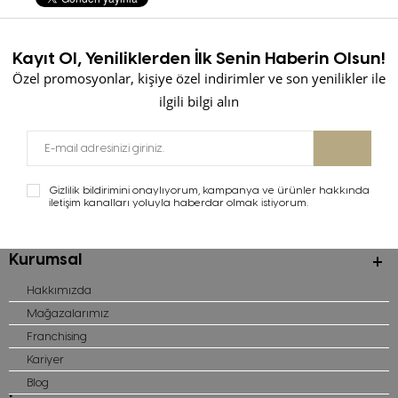
Kayıt Ol, Yeniliklerden İlk Senin Haberin Olsun!
Özel promosyonlar, kişiye özel indirimler ve son yenilikler ile
ilgili bilgi alın
Gizlilik bildirimini onaylıyorum, kampanya ve ürünler hakkında
iletişim kanalları yoluyla haberdar olmak istiyorum.
Kurumsal
Hakkımızda
Mağazalarımız
Franchising
Kariyer
Blog