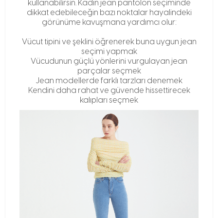
kullanabilirsin. Kadın jean pantolon seçiminde
dikkat edebileceğin bazı noktalar hayalindeki
görünüme kavuşmana yardımcı olur:
Vücut tipini ve şeklini öğrenerek buna uygun jean
seçimi yapmak
Vücudunun güçlü yönlerini vurgulayan jean
parçalar seçmek
Jean modellerde farklı tarzları denemek
Kendini daha rahat ve güvende hissettirecek
kalıpları seçmek