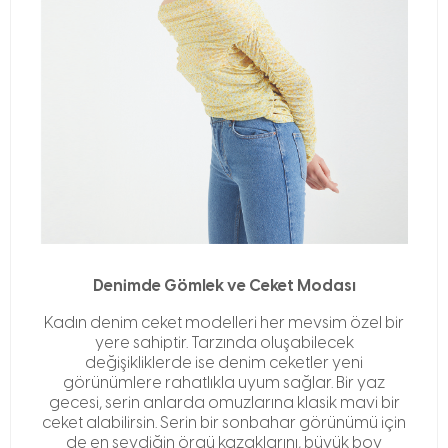
Denimde Gömlek ve Ceket Modası
Kadın denim ceket modelleri her mevsim özel bir
yere sahiptir. Tarzında oluşabilecek
değişikliklerde ise denim ceketler yeni
görünümlere rahatlıkla uyum sağlar. Bir yaz
gecesi, serin anlarda omuzlarına klasik mavi bir
ceket alabilirsin. Serin bir sonbahar görünümü için
de en sevdiğin örgü kazaklarını, büyük boy