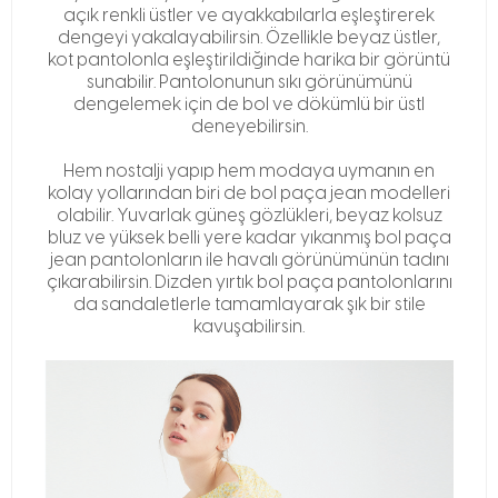
açık renkli üstler ve ayakkabılarla eşleştirerek
dengeyi yakalayabilirsin. Özellikle beyaz üstler,
kot pantolonla eşleştirildiğinde harika bir görüntü
sunabilir. Pantolonunun sıkı görünümünü
dengelemek için de bol ve dökümlü bir üstl
deneyebilirsin.
Hem nostalji yapıp hem modaya uymanın en
kolay yollarından biri de bol paça jean modelleri
olabilir. Yuvarlak güneş gözlükleri, beyaz kolsuz
bluz ve yüksek belli yere kadar yıkanmış bol paça
jean pantolonların ile havalı görünümünün tadını
çıkarabilirsin. Dizden yırtık bol paça pantolonlarını
da sandaletlerle tamamlayarak şık bir stile
kavuşabilirsin.