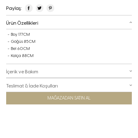
Paylaş:
Ürün Özellikleri
Boy 177CM
Göğüs 85CM
Bel 60CM
Kalça 88CM
İçerik ve Bakım
Teslimat & İade Koşulları
MAĞAZADAN SATIN AL