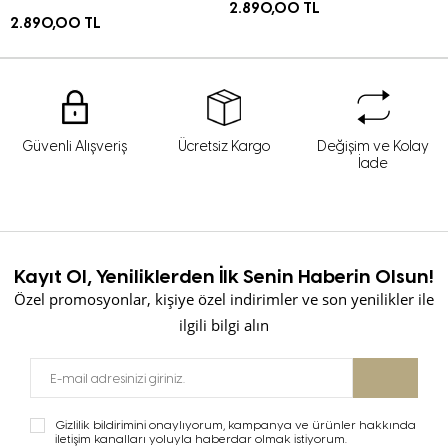
2.890,00 TL
2.890,00 TL
Güvenli Alışveriş
Ücretsiz Kargo
Değişim ve Kolay
İade
Kayıt Ol, Yeniliklerden İlk Senin Haberin Olsun!
Özel promosyonlar, kişiye özel indirimler ve son yenilikler ile
ilgili bilgi alın
Gizlilik bildirimini onaylıyorum, kampanya ve ürünler hakkında
iletişim kanalları yoluyla haberdar olmak istiyorum.