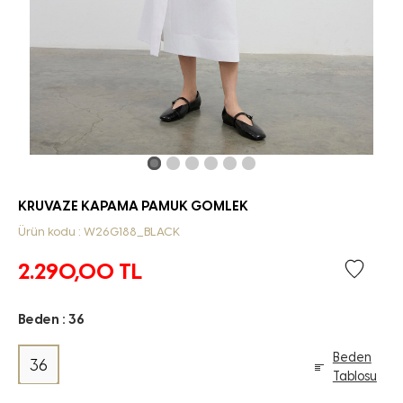
KRUVAZE KAPAMA PAMUK GOMLEK
Ürün kodu : W26G188_BLACK
2.290,00
TL
Beden :
36
Beden
36
Tablosu