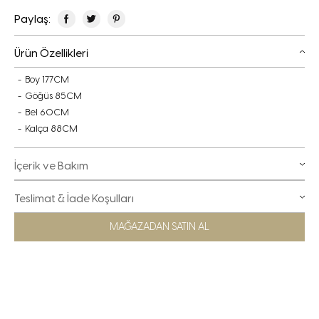
Paylaş:
Ürün Özellikleri
Boy 177CM
Göğüs 85CM
Bel 60CM
Kalça 88CM
İçerik ve Bakım
Teslimat & İade Koşulları
MAĞAZADAN SATIN AL