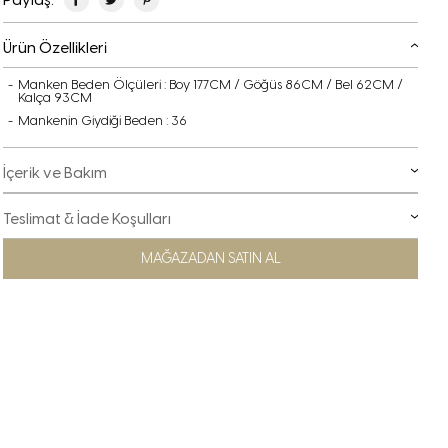
Ürün Özellikleri
Manken Beden Ölçüleri : Boy 177CM / Göğüs 86CM / Bel 62CM /
Kalça 93CM
Mankenin Giydiği Beden : 36
İçerik ve Bakım
Teslimat & İade Koşulları
MAĞAZADAN SATIN AL