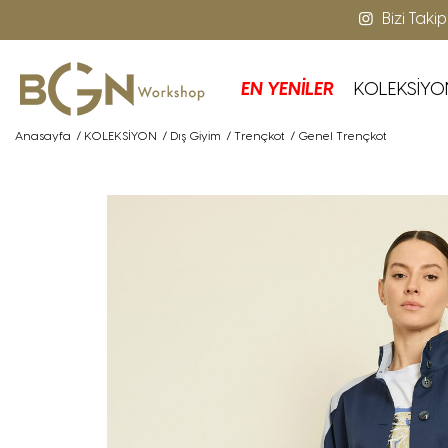
Bizi Taki
EN YENİLER
KOLEKSİYO
Anasayfa
/
KOLEKSİYON
/
Dış Giyim
/
Trençkot
/
Genel Trençkot