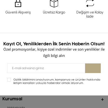
Güvenli Alışveriş
Ücretsiz Kargo
Değişim ve Kolay
İade
Kayıt Ol, Yeniliklerden İlk Senin Haberin Olsun!
Özel promosyonlar, kişiye özel indirimler ve son yenilikler ile
ilgili bilgi alın
Gizlilik bildirimini onaylıyorum, kampanya ve ürünler hakkında
iletişim kanalları yoluyla haberdar olmak istiyorum.
Kurumsal
Hakkımızda