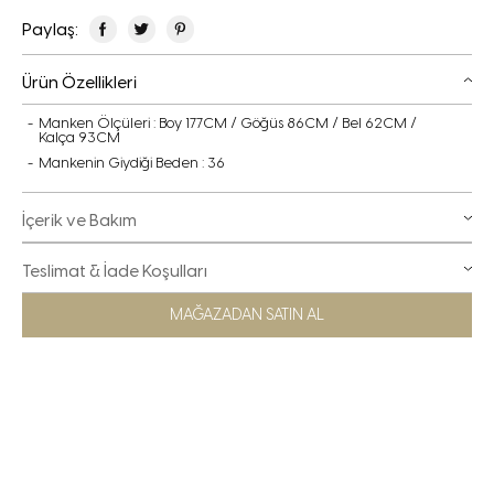
Paylaş:
Ürün Özellikleri
Manken Ölçüleri : Boy 177CM / Göğüs 86CM / Bel 62CM /
Kalça 93CM
Mankenin Giydiği Beden : 36
İçerik ve Bakım
Teslimat & İade Koşulları
MAĞAZADAN SATIN AL