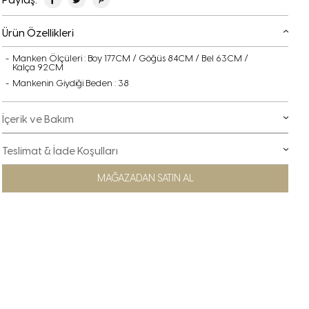
Ürün Özellikleri
Manken Ölçüleri : Boy 177CM / Göğüs 84CM / Bel 63CM /
Kalça 92CM
Mankenin Giydiği Beden : 38
İçerik ve Bakım
Teslimat & İade Koşulları
MAĞAZADAN SATIN AL