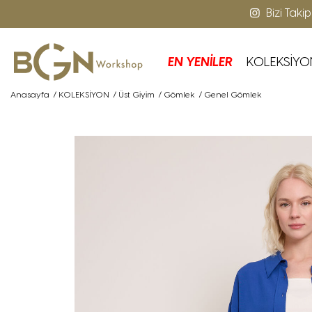
Bizi Taki
EN YENİLER
KOLEKSİYO
Anasayfa
/
KOLEKSİYON
/
Üst Giyim
/
Gömlek
/
Genel Gömlek