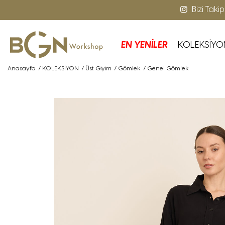
Bizi Taki
EN YENİLER
KOLEKSİYO
Anasayfa
/
KOLEKSİYON
/
Üst Giyim
/
Gömlek
/
Genel Gömlek