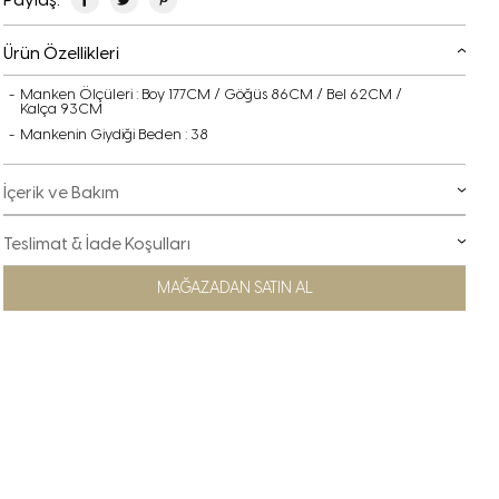
Ürün Özellikleri
Manken Ölçüleri : Boy 177CM / Göğüs 86CM / Bel 62CM /
Kalça 93CM
Mankenin Giydiği Beden : 38
İçerik ve Bakım
Teslimat & İade Koşulları
MAĞAZADAN SATIN AL