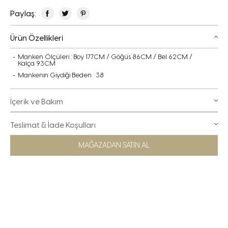
Paylaş:
Ürün Özellikleri
Manken Ölçüleri : Boy 177CM / Göğüs 86CM / Bel 62CM /
Kalça 93CM
Mankenin Giydiği Beden : 38
İçerik ve Bakım
Teslimat & İade Koşulları
MAĞAZADAN SATIN AL